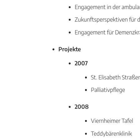
Engagement in der ambulan
Zukunftsperspektiven für d
Engagement für Demenzkr
Projekte
2007
St. Elisabeth Straß
Palliativpflege
2008
Viernheimer Tafel
Teddybärenklinik