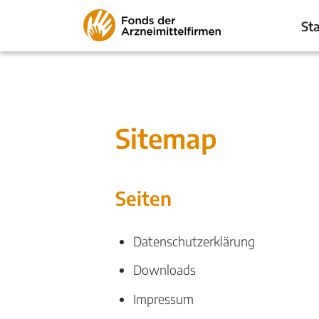
Zum
Sta
Inhalt
springen
Sitemap
Seiten
Datenschutzerklärung
Downloads
Impressum