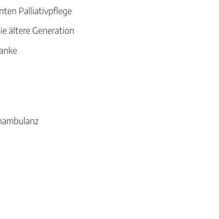
ten Palliativpflege
ie ältere Generation
anke
enambulanz