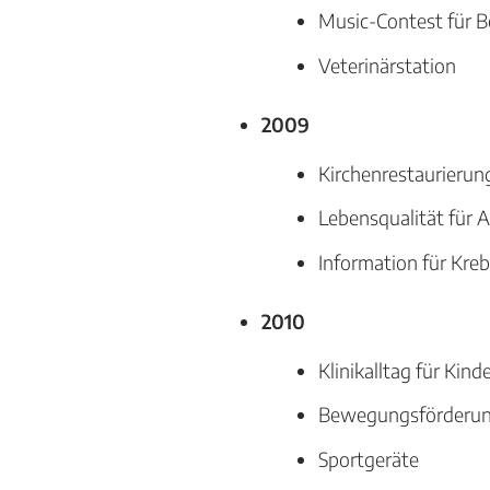
Music-Contest für B
Veterinärstation
2009
Kirchenrestaurierun
Lebensqualität für 
Information für Kre
2010
Klinikalltag für Kind
Bewegungsförderu
Sportgeräte