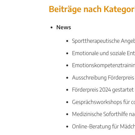
Beiträge nach Kategor
News
Sporttherapeutische Angeb
Emotionale und soziale En
Emotionskompetenztraining
Ausschreibung Förderpreis
Förderpreis 2024 gestartet
Gesprächsworkshops für c
Medizinische Soforthilfe 
Online-Beratung für Mädc