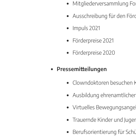
Mitgliederver­sammlung Fo
Ausschreibung für den För
Impuls 2021
Förderpreise 2021
Förderpreise 2020
Pressemitteilungen
Clowndoktoren besuchen K
Ausbildung ehrenamtlicher 
Virtuelles Bewegungsangeb
Trauernde Kinder und Jugen
Berufsorientierung für Sch