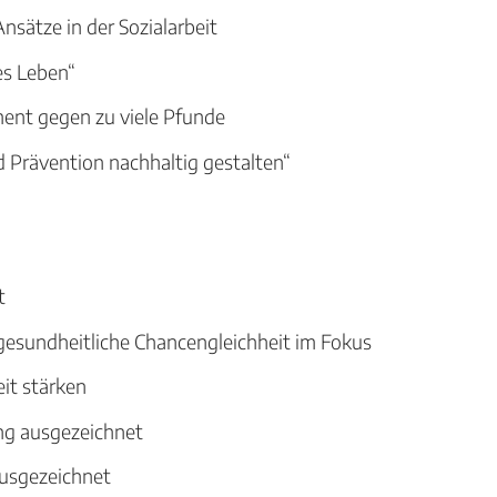
Ansätze in der Sozialarbeit
es Leben“
ment gegen zu viele Pfunde
 Prävention nachhaltig gestalten“
t
gesundheitliche Chancengleichheit im Fokus
it stärken
ng ausgezeichnet
ausgezeichnet