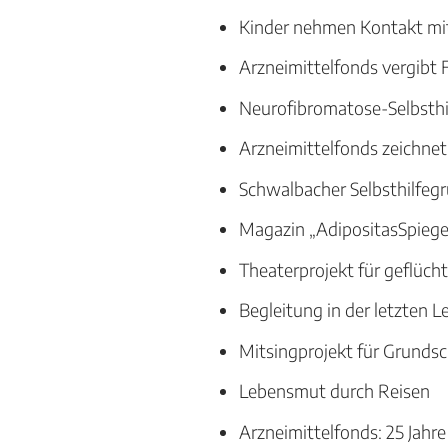
Kinder nehmen Kontakt mit
Arzneimittelfonds vergibt 
Neurofibromatose-Selbsthi
Arzneimittelfonds zeichnet
Schwalbacher Selbsthilfeg
Magazin „AdipositasSpiege
Theaterprojekt für geflüch
Begleitung in der letzten 
Mitsingprojekt für Grundsc
Lebensmut durch Reisen
Arzneimittelfonds: 25 Jahre 