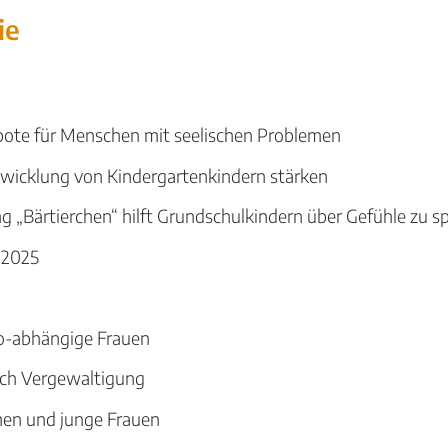
ie
ote für Menschen mit seelischen Problemen
twicklung von Kindergartenkindern stärken
 „Bärtierchen“ hilft Grundschulkindern über Gefühle zu s
 2025
o-abhängige Frauen
nach Vergewaltigung
hen und junge Frauen