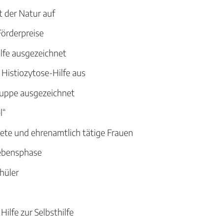
 der Natur auf
Förderpreise
lfe ausgezeichnet
 Histiozytose-Hilfe aus
ruppe ausgezeichnet
l“
tete und ehrenamtlich tätige Frauen
Lebensphase
hüler
Hilfe zur Selbsthilfe