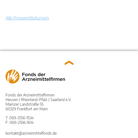
Alle Pressemitteilungen
Fonds der Arzneimittelfirmen
Hessen / Rheinland-Pfalz / Saarland e.V.
Mainzer Landstraße 55
60329 Frankfurt am Main
T: 069-2556-1534
F: 069-2556-1614
kontakt@arzneimittelfonds.de