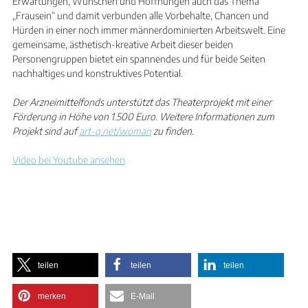
Erwartungen, Wünschen und Hoffnungen auch das Thema
„Frausein“ und damit verbunden alle Vorbehalte, Chancen und
Hürden in einer noch immer männerdominierten Arbeitswelt. Eine
gemeinsame, ästhetisch-kreative Arbeit dieser beiden
Personengruppen bietet ein spannendes und für beide Seiten
nachhaltiges und konstruktives Potential.
Der Arzneimittelfonds unterstützt das Theaterprojekt mit einer
Förderung in Höhe von 1.500 Euro. Weitere Informationen zum
Projekt sind auf
art-q.net/woman
zu finden.
Video bei Youtube ansehen
teilen
teilen
teilen
merken
E-Mail