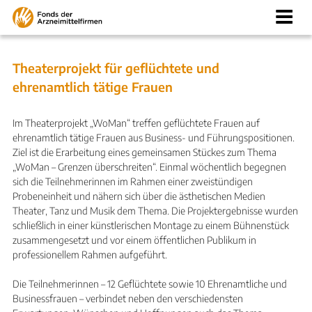
Zum
Inhalt
springen
Theaterprojekt für geflüchtete und
ehrenamtlich tätige Frauen
Im Theaterprojekt „WoMan“ treffen geflüchtete Frauen auf
ehrenamtlich tätige Frauen aus Business- und Führungspositionen.
Ziel ist die Erarbeitung eines gemeinsamen Stückes zum Thema
„WoMan – Grenzen überschreiten“. Einmal wöchentlich begegnen
sich die Teilnehmerinnen im Rahmen einer zweistündigen
Probeneinheit und nähern sich über die ästhetischen Medien
Theater, Tanz und Musik dem Thema. Die Projektergebnisse wurden
schließlich in einer künstlerischen Montage zu einem Bühnenstück
zusammengesetzt und vor einem öffentlichen Publikum in
professionellem Rahmen aufgeführt.
Die Teilnehmerinnen – 12 Geflüchtete sowie 10 Ehrenamtliche und
Businessfrauen – verbindet neben den verschiedensten