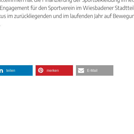
Engagement für den Sportverein im Wiesbadener Stadtteil
okus im zurückliegenden und im laufenden Jahr auf Beweg
.
teilen
merken
E-Mail