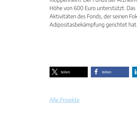
Höhe von 600 Euro unterstützt. Das 
Aktivitäten des Fonds, der seinen F
Adipositasbekämpfung gerichtet hat
teilen
teilen
Alle Projekte