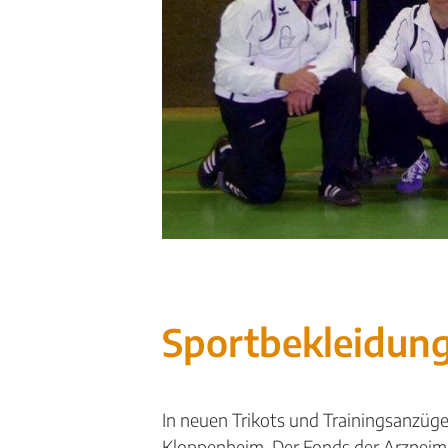
Sportbekleidun
In neuen Trikots und Trainingsanzüge
Kloppenheim. Der Fonds der Arzneimit