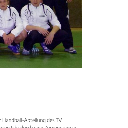
er Handball-Abteilung des TV
tzten Jahr durch eine Zuwendung in