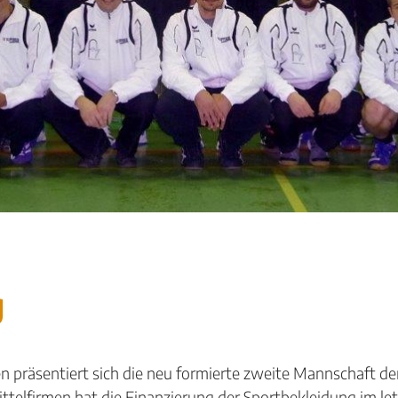
g
n präsentiert sich die neu formierte zweite Mannschaft d
telfirmen hat die Finanzierung der Sportbekleidung im le