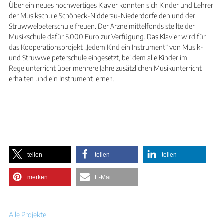
Über ein neues hochwertiges Klavier konnten sich Kinder und Lehrer
der Musikschule Schöneck-Nidderau-Niederdorfelden und der
Struwwelpeterschule freuen. Der Arzneimittelfonds stellte der
Musikschule dafür 5.000 Euro zur Verfügung. Das Klavier wird für
das Kooperationsprojekt „Jedem Kind ein Instrument“ von Musik-
und Struwwelpeterschule eingesetzt, bei dem alle Kinder im
Regelunterricht über mehrere Jahre zusätzlichen Musikunterricht
erhalten und ein Instrument lernen.
teilen
teilen
teilen
merken
E-Mail
Alle Projekte