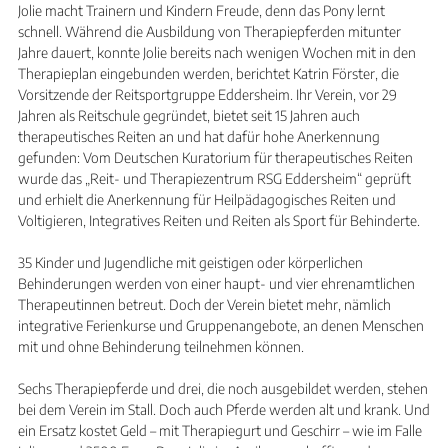
Jolie macht Trainern und Kindern Freude, denn das Pony lernt
schnell. Während die Ausbildung von Therapiepferden mitunter
Jahre dauert, konnte Jolie bereits nach wenigen Wochen mit in den
Therapieplan eingebunden werden, berichtet Katrin Förster, die
Vorsitzende der Reitsportgruppe Eddersheim. Ihr Verein, vor 29
Jahren als Reitschule gegründet, bietet seit 15 Jahren auch
therapeutisches Reiten an und hat dafür hohe Anerkennung
gefunden: Vom Deutschen Kuratorium für therapeutisches Reiten
wurde das „Reit- und Therapiezentrum RSG Eddersheim“ geprüft
und erhielt die Anerkennung für Heilpädagogisches Reiten und
Voltigieren, Integratives Reiten und Reiten als Sport für Behinderte.
35 Kinder und Jugendliche mit geistigen oder körperlichen
Behinderungen werden von einer haupt- und vier ehrenamtlichen
Therapeutinnen betreut. Doch der Verein bietet mehr, nämlich
integrative Ferienkurse und Gruppenangebote, an denen Menschen
mit und ohne Behinderung teilnehmen können.
Sechs Therapiepferde und drei, die noch ausgebildet werden, stehen
bei dem Verein im Stall. Doch auch Pferde werden alt und krank. Und
ein Ersatz kostet Geld – mit Therapiegurt und Geschirr – wie im Falle