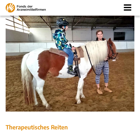
Zum
Inhalt
springen
Therapeutisches Reiten