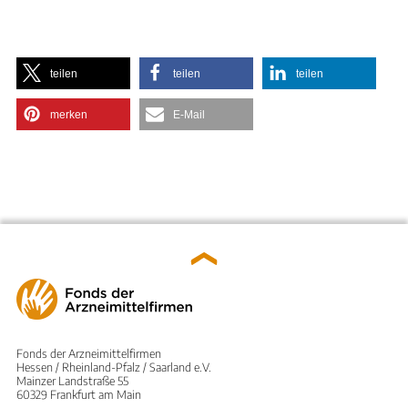
teilen
teilen
teilen
merken
E-Mail
Fonds der Arzneimittelfirmen
Hessen / Rheinland-Pfalz / Saarland e.V.
Mainzer Landstraße 55
60329 Frankfurt am Main